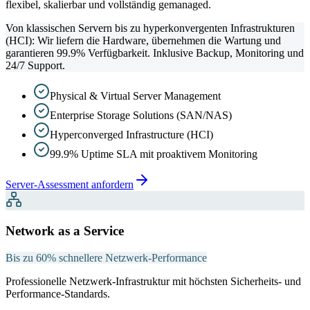
flexibel, skalierbar und vollständig gemanaged.
Von klassischen Servern bis zu hyperkonvergenten Infrastrukturen
(HCI): Wir liefern die Hardware, übernehmen die Wartung und
garantieren 99.9% Verfügbarkeit. Inklusive Backup, Monitoring und
24/7 Support.
Physical & Virtual Server Management
Enterprise Storage Solutions (SAN/NAS)
Hyperconverged Infrastructure (HCI)
99.9% Uptime SLA mit proaktivem Monitoring
Server-Assessment anfordern
Network as a Service
Bis zu 60% schnellere Netzwerk-Performance
Professionelle Netzwerk-Infrastruktur mit höchsten Sicherheits- und
Performance-Standards.