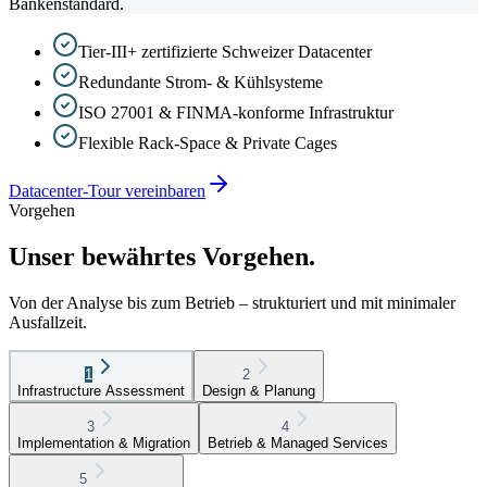
Bankenstandard.
Tier-III+ zertifizierte Schweizer Datacenter
Redundante Strom- & Kühlsysteme
ISO 27001 & FINMA-konforme Infrastruktur
Flexible Rack-Space & Private Cages
Datacenter-Tour vereinbaren
Vorgehen
Unser bewährtes Vorgehen.
Von der Analyse bis zum Betrieb – strukturiert und mit minimaler
Ausfallzeit.
1
2
Infrastructure Assessment
Design & Planung
3
4
Implementation & Migration
Betrieb & Managed Services
5