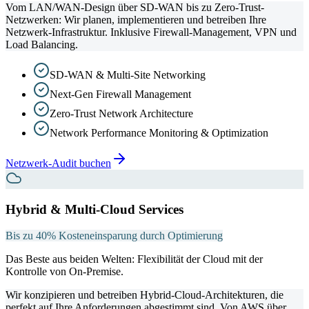
Vom LAN/WAN-Design über SD-WAN bis zu Zero-Trust-
Netzwerken: Wir planen, implementieren und betreiben Ihre
Netzwerk-Infrastruktur. Inklusive Firewall-Management, VPN und
Load Balancing.
SD-WAN & Multi-Site Networking
Next-Gen Firewall Management
Zero-Trust Network Architecture
Network Performance Monitoring & Optimization
Netzwerk-Audit buchen
Hybrid & Multi-Cloud Services
Bis zu 40% Kosteneinsparung durch Optimierung
Das Beste aus beiden Welten: Flexibilität der Cloud mit der
Kontrolle von On-Premise.
Wir konzipieren und betreiben Hybrid-Cloud-Architekturen, die
perfekt auf Ihre Anforderungen abgestimmt sind. Von AWS über