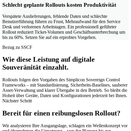
Schlecht geplante Rollouts kosten Produktivität
Verspätete Auslieferungen, fehlende Daten und schlechte
Benutzerführung führen zu Frust, Mehraufwand für den Service
Desk und verlorenen Arbeitstagen.
Ein professionell geführter
Rollout reduziert Ticket-Volumen und Geschäftsunterbrechung um
bis zu 60%.
Setzen Sie auf ein erprobtes Vorgehen.
Bezug zu SSCF
Wie diese Leistung auf digitale
Souveränität einzahlt.
Rollouts folgen den Vorgaben des Simplicon Sovereign Control
Frameworks – mit Standardisierung, Sicherheits-Baselines, sauberer
Asset-Verwaltung und klarer Übergabe in den Betrieb. So bleibt die
Hoheit über Geräte, Daten und Konfigurationen jederzeit bei Ihnen.
Nächster Schritt
Bereit für einen reibungslosen Rollout?
Wir analysieren Ihre Ausgangslage, schlagen ein Wellenkonzept vor
und übernehmen die Umsetzung – von der Planung bis zur