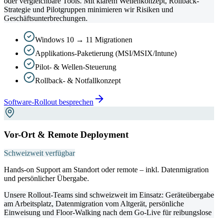
oder vergleichbare Tools. Mit klarem Wellenkonzept, Rollback-
Strategie und Pilotgruppen minimieren wir Risiken und
Geschäftsunterbrechungen.
Windows 10 → 11 Migrationen
Applikations-Paketierung (MSI/MSIX/Intune)
Pilot- & Wellen-Steuerung
Rollback- & Notfallkonzept
Software-Rollout besprechen
Vor-Ort & Remote Deployment
Schweizweit verfügbar
Hands-on Support am Standort oder remote – inkl. Datenmigration
und persönlicher Übergabe.
Unsere Rollout-Teams sind schweizweit im Einsatz: Geräteübergabe
am Arbeitsplatz, Datenmigration vom Altgerät, persönliche
Einweisung und Floor-Walking nach dem Go-Live für reibungslose