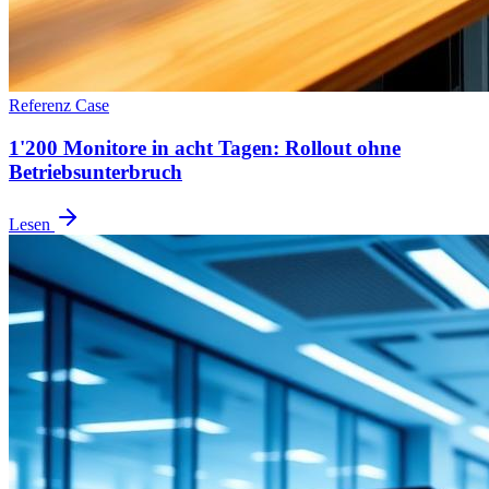
Referenz Case
1'200 Monitore in acht Tagen: Rollout ohne
Betriebsunterbruch
Lesen